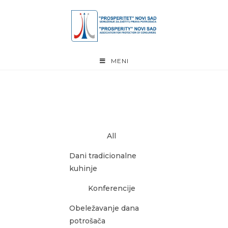
MENI
All
Dani tradicionalne
kuhinje
Konferencije
Obeležavanje dana
potrošača