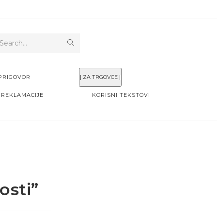
Search...
PRIGOVOR
| ZA TRGOVCE |
 REKLAMACIJE
KORISNI TEKSTOVI
osti”