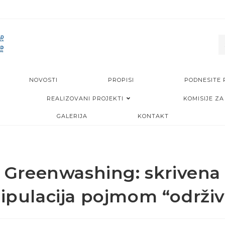
NOVOSTI
PROPISI
PODNESITE 
REALIZOVANI PROJEKTI
KOMISIJE ZA
GALERIJA
KONTAKT
Greenwashing: skrivena
pulacija pojmom “održiv