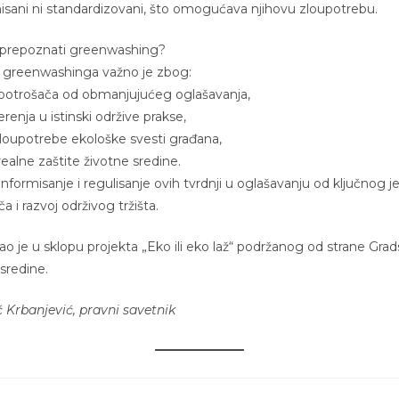
nisani ni standardizovani, što omogućava njihovu zloupotrebu.
 prepoznati greenwashing?
 greenwashinga važno je zbog:
a potrošača od obmanjujućeg oglašavanja,
renja u istinski održive prakse,
zloupotrebe ekološke svesti građana,
ealne zaštite životne sredine.
nformisanje i regulisanje ovih tvrdnji u oglašavanju od ključnog j
a i razvoj održivog tržišta.
ao je u sklopu projekta „Eko ili eko laž“ podržanog od strane Gra
 sredine.
 Krbanjević, pravni savetnik